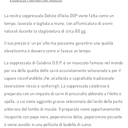
La nostra soppressata Delizie d’Italia DOP viene fatta come un
tempo, lavorata e tagliata a mano, con affumicatura di aromi
naturali durante la stagionatura di circa 80 gg.
il suo prezzo e’ un po’ alto ma possiamo garantirvi una qualità
elevatissima è davvero come si faceva un tempo.
La soppressata di Calabria D.O.P. è un insaccato famoso nel mondo
per via della qualità delle carni accuratamente selezionate e per il
sapore inconfondibile che un'attenta e soprattutto tradizionale
lavorazione riesce a conferirgli. La soppressata calabrese è
preparata con un impasto di carni di prosciutto abbinate a filetto o
spalla, a cui viene aggiunto grasso selezionato dal lardo della parte
anteriore del lombo di maiale. Il preparato viene opportunamente
insaporito con pepe nero, peperoncino dolce, peperoncino piccante
e viene avvolto in una pellicola di budella di suino.