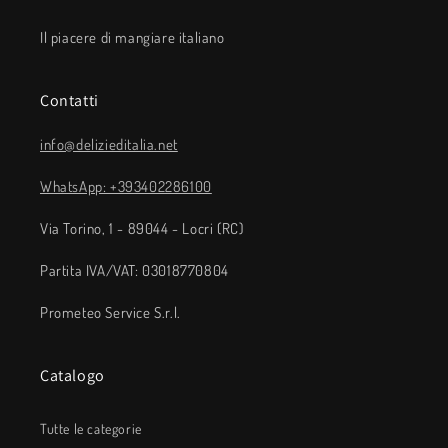
Il piacere di mangiare italiano
Contatti
info@delizieditalia.net
WhatsApp: +393402286100
Via Torino, 1 - 89044 - Locri (RC)
Partita IVA/VAT: 03018770804
Prometeo Service S.r.l.
Catalogo
Tutte le categorie