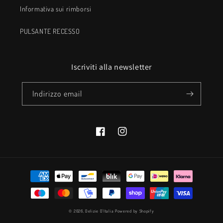
Informativa sui rimborsi
PULSANTE RECESSO
Iscriviti alla newsletter
Indirizzo email
Facebook
Instagram
Metodi
di
pagamento
© 2026,
Delizie D'Italia
Powered by Shopify