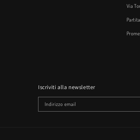
Via To
Partit
Promet
Iscriviti alla newsletter
Indirizzo email