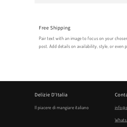
Free Shipping
Pair text with an image to focus on your chosen
post. Add details on availability, style, or even 
Delizie D'Italia
Conta
Il piacere di mangiare italiano
info@d
Whats