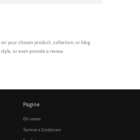
s on your chosen product, collection, or blog
, style, or even provide a review.
Pagine
Chi siamo
Termini e Condizioni