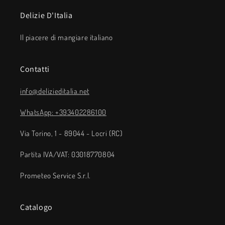
Delizie D'Italia
Il piacere di mangiare italiano
Contatti
info@delizieditalia.net
WhatsApp: +393402286100
Via Torino, 1 - 89044 - Locri (RC)
Partita IVA/VAT: 03018770804
Prometeo Service S.r.l.
Catalogo