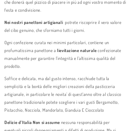
che donerà quel pizzico di piacere in più ad ogni vostro momento di
festa e condivisione.
Nei nostri panettoni artigianali
potrete riscoprire il vero valore
del cibo genuino, che sforniamo tutti i giorni.
Ogni confezione curata nei minimi particolari, contiene un
profumatissima panettone a
lievitazione naturale
confezionate
manualmente per garantire l’integrità e l’altissima qualità del
prodotto.
Soffice e delicata, ma dal gusto intenso, racchiude tutta la
semplicità e la bontà delle migliori creazioni della pasticceria
artigianale, in particolare le novita’ di quest’anno oltre al classico
panettone tradizionale potete scegliere i vari gusti Bergamotto,
Pistacchio, Nocciola, Mandorlato, Gianduia E Cioccolato
Delizie d’Italia Non si assume
nessuna responsabilità per
eventuali piccoli danneggiamenti o difetti di produzione. Ma si