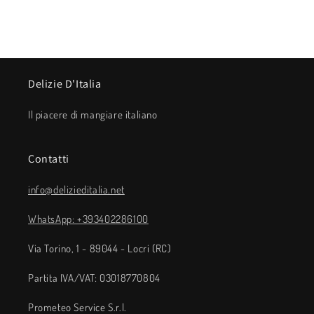
Delizie D'Italia
Il piacere di mangiare italiano
Contatti
info@delizieditalia.net
WhatsApp: +393402286100
Via Torino, 1 - 89044 - Locri (RC)
Partita IVA/VAT: 03018770804
Prometeo Service S.r.l.