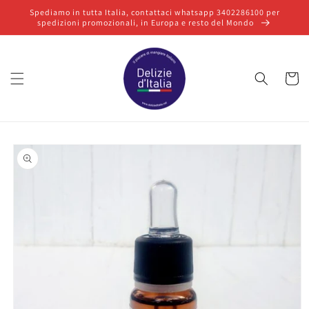
Vai
Spediamo in tutta Italia, contattaci whatsapp 3402286100 per
direttamente
spedizioni promozionali, in Europa e resto del Mondo
ai contenuti
Carrello
Passa alle
informazioni
sul prodotto