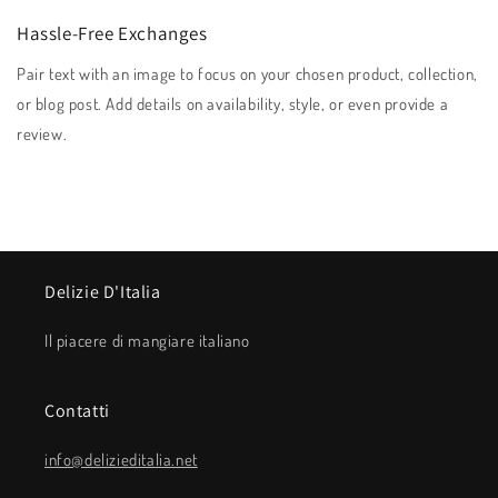
Hassle-Free Exchanges
Pair text with an image to focus on your chosen product, collection,
or blog post. Add details on availability, style, or even provide a
review.
Delizie D'Italia
Il piacere di mangiare italiano
Contatti
info@delizieditalia.net