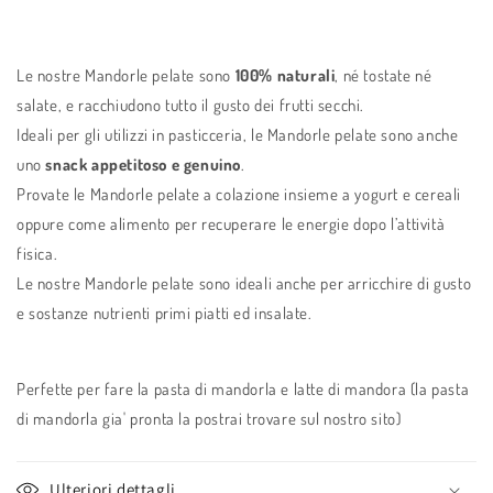
Le nostre Mandorle pelate sono
100% naturali
, né tostate né
salate, e racchiudono tutto il gusto dei frutti secchi.
Ideali per gli utilizzi in pasticceria, le Mandorle pelate sono anche
uno
snack appetitoso e genuino
.
Provate le Mandorle pelate a colazione insieme a yogurt e cereali
oppure come alimento per recuperare le energie dopo l’attività
fisica.
Le nostre Mandorle pelate sono ideali anche per arricchire di gusto
e sostanze nutrienti primi piatti ed insalate.
Perfette per fare la pasta di mandorla e latte di mandora (la pasta
di mandorla gia' pronta la postrai trovare sul nostro sito)
Ulteriori dettagli