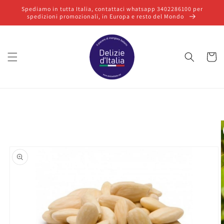
Vai
Spediamo in tutta Italia, contattaci whatsapp 3402286100 per
direttamente
spedizioni promozionali, in Europa e resto del Mondo
ai contenuti
Carrello
Passa alle
informazioni
sul prodotto