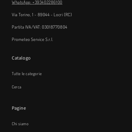
WhatsApp: +393402286100
Via Torino, 1 - 89044 - Locri (RC)
Partita IVA/VAT: 03018770804
Prometeo Service S.r.l.
Catalogo
Tutte le categorie
Cerca
Pagine
Chi siamo