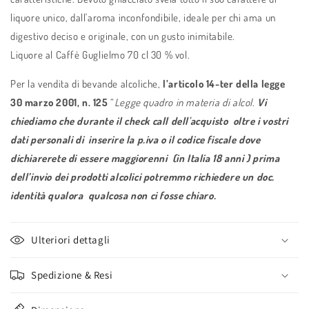
liquore unico, dall'aroma inconfondibile, ideale per chi ama un
digestivo deciso e originale, con un gusto inimitabile.
Liquore al Caffè Guglielmo 70 cl 30 % vol.
Per la vendita di bevande alcoliche,
l’articolo 14-ter della
legge
30 marzo 2001, n. 125
“
Legge quadro in materia di alcol.
Vi
chiediamo che
durante il check call
dell'acquisto
oltre i vostri
dati personali di inserire la p.iva o il codice fiscale dove
dichiarerete di essere maggiorenni (in Italia 18 anni )
prima
dell’invio dei prodotti alcolici potremmo richiedere un doc.
identità qualora qualcosa non ci fosse chiaro.
Ulteriori dettagli
Spedizione & Resi