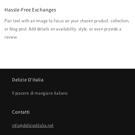
Hassle-Free Exchanges
Pair text with an image to focus on your chosen product, collection,
or blog post. Add details on availability, style, or even provide a
review.
Delizie D'Italia
Il piacere di mangiare italiano
Contatti
info@delizieditalia.net