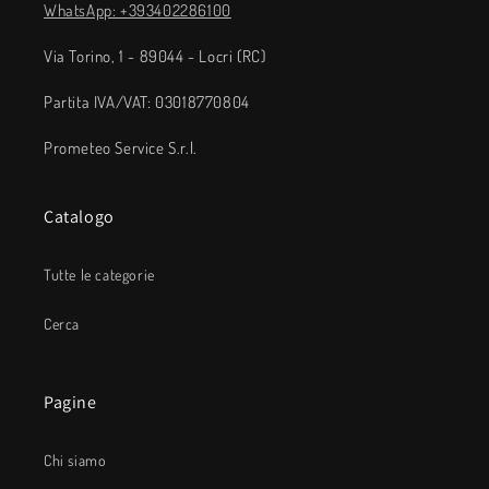
WhatsApp: +393402286100
Via Torino, 1 - 89044 - Locri (RC)
Partita IVA/VAT: 03018770804
Prometeo Service S.r.l.
Catalogo
Tutte le categorie
Cerca
Pagine
Chi siamo