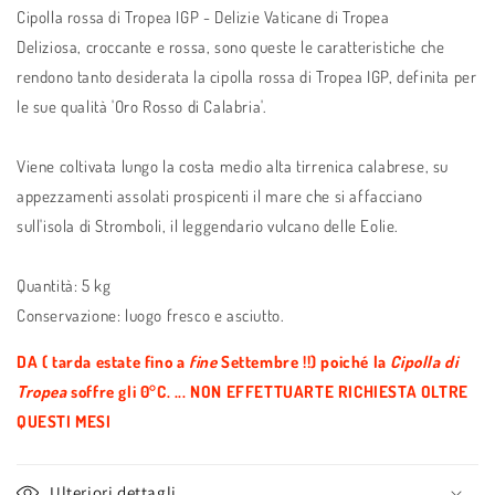
Cipolla rossa di Tropea IGP - Delizie Vaticane di Tropea
Deliziosa, croccante e rossa, sono queste le caratteristiche che
rendono tanto desiderata la cipolla rossa di Tropea IGP, definita per
le sue qualità 'Oro Rosso di Calabria'.
Viene coltivata lungo la costa medio alta tirrenica calabrese, su
appezzamenti assolati prospicenti il mare che si affacciano
sull'isola di Stromboli, il leggendario vulcano delle Eolie.
Quantità: 5 kg
Conservazione: luogo fresco e asciutto.
DA ( tarda estate fino a
fine
Settembre !!) poiché la
Cipolla di
Tropea
soffre gli 0°C. ... NON EFFETTUARTE RICHIESTA OLTRE
QUESTI MESI
Ulteriori dettagli