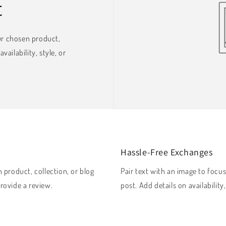
t
ur chosen product,
vailability, style, or
Hassle-Free Exchanges
 product, collection, or blog
Pair text with an image to focu
provide a review.
post. Add details on availability